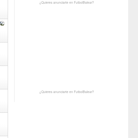
¿Quieres anunciarte en FutbolBalear?
¿Quieres anunciarte en FutbolBalear?