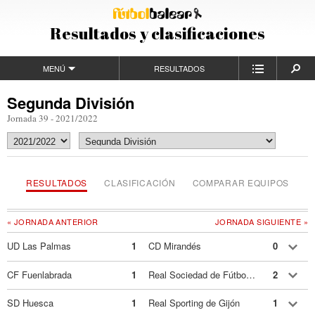
Resultados y clasificaciones
MENÚ
RESULTADOS
Segunda División
Jornada 39 - 2021/2022
RESULTADOS
CLASIFICACIÓN
COMPARAR EQUIPOS
« JORNADA ANTERIOR
JORNADA SIGUIENTE »
UD Las Palmas
1
CD Mirandés
0
CF Fuenlabrada
1
Real Sociedad de Fútbol B
2
SD Huesca
1
Real Sporting de Gijón
1