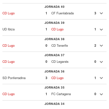
JORNADA 40
CD Lugo
1
CF Fuenlabrada
3
JORNADA 39
UD Ibiza
1
CD Lugo
1
JORNADA 38
CD Lugo
0
CD Tenerife
2
JORNADA 37
CD Lugo
0
CD Leganés
0
JORNADA 36
SD Ponferradina
3
CD Lugo
1
JORNADA 35
CD Lugo
1
FC Cartagena
0
JORNADA 34