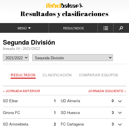
Resultados y clasificaciones
MENÚ
RESULTADOS
Segunda División
Jornada 10 - 2021/2022
RESULTADOS
CLASIFICACIÓN
COMPARAR EQUIPOS
« JORNADA ANTERIOR
JORNADA SIGUIENTE »
SD Eibar
1
UD Almería
0
Girona FC
1
SD Huesca
3
SD Amorebieta
2
FC Cartagena
3