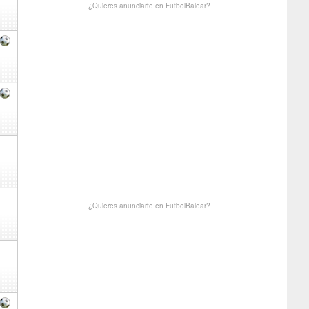
¿Quieres anunciarte en FutbolBalear?
¿Quieres anunciarte en FutbolBalear?