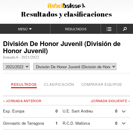
Resultados y clasificaciones
MENÚ
RESULTADOS
División De Honor Juvenil (División de
Honor Juvenil)
Jornada 6 - 2021/2022
RESULTADOS
CLASIFICACIÓN
COMPARAR EQUIPOS
« JORNADA ANTERIOR
JORNADA SIGUIENTE »
Esp. Europa
0
U.E. Sant Andreu
0
Gimnastic de Tarragona
1
R.C.D. Mallorca
0