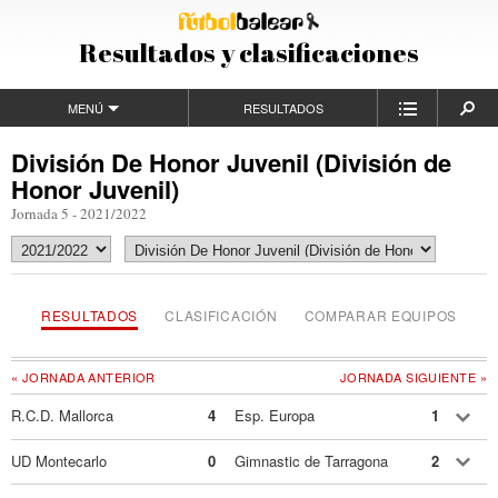
Resultados y clasificaciones
MENÚ
RESULTADOS
División De Honor Juvenil (División de
Honor Juvenil)
Jornada 5 - 2021/2022
RESULTADOS
CLASIFICACIÓN
COMPARAR EQUIPOS
« JORNADA ANTERIOR
JORNADA SIGUIENTE »
R.C.D. Mallorca
4
Esp. Europa
1
UD Montecarlo
0
Gimnastic de Tarragona
2