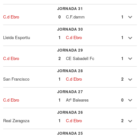
JORNADA 31
C.d Ebro
0
C.F.damm
1
JORNADA 30
Lleida Esportiu
1
C.d Ebro
1
JORNADA 29
C.d Ebro
2
CE Sabadell Fc
1
JORNADA 28
San Francisco
1
C.d Ebro
2
JORNADA 27
C.d Ebro
1
Atº Baleares
0
JORNADA 26
Real Zaragoza
1
C.d Ebro
2
JORNADA 25