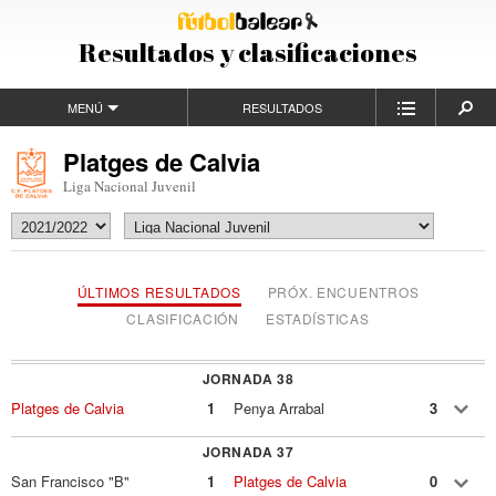
Resultados y clasificaciones
MENÚ
RESULTADOS
Platges de Calvia
Liga Nacional Juvenil
ÚLTIMOS RESULTADOS
PRÓX. ENCUENTROS
CLASIFICACIÓN
ESTADÍSTICAS
JORNADA 38
Platges de Calvia
1
Penya Arrabal
3
JORNADA 37
San Francisco "B"
1
Platges de Calvia
0