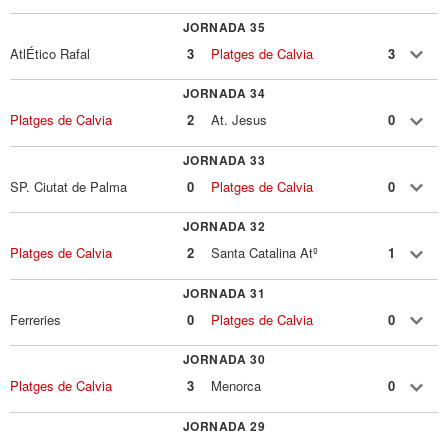
JORNADA 35
AtlÉtico Rafal
3
Platges de Calvia
3
JORNADA 34
Platges de Calvia
2
At. Jesus
0
JORNADA 33
SP. Ciutat de Palma
0
Platges de Calvia
0
JORNADA 32
Platges de Calvia
2
Santa Catalina Atº
1
JORNADA 31
Ferreries
0
Platges de Calvia
0
JORNADA 30
Platges de Calvia
3
Menorca
0
JORNADA 29