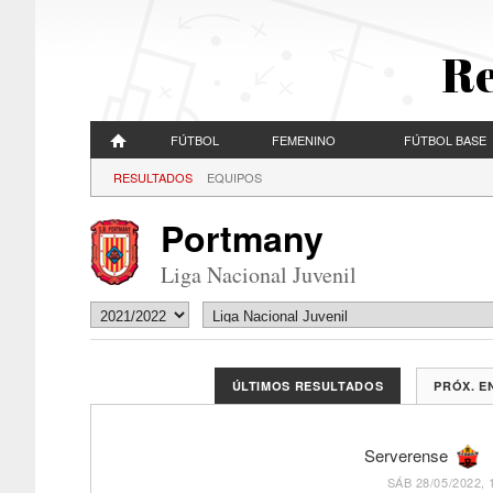
Re
FÚTBOL
FEMENINO
FÚTBOL BASE
RESULTADOS
EQUIPOS
Portmany
Liga Nacional Juvenil
ÚLTIMOS RESULTADOS
PRÓX. 
Serverense
SÁB 28/05/2022, 