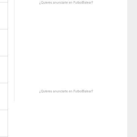
¿Quieres anunciarte en FutbolBalear?
¿Quieres anunciarte en FutbolBalear?