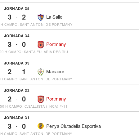
JORNADA 35
3
2
-
La Salle
 H
CAMPO: SANT ANTONI DE PORTMANY
JORNADA 34
3
0
-
Portmany
00 H
CAMPO: SANTA EULARIA DES RIU
JORNADA 33
2
1
-
Manacor
 H
CAMPO: SANT ANTONI DE PORTMANY
JORNADA 32
2
0
-
Portmany
:50 H
CAMPO: C.SALLISTA ( INCA) F-11
JORNADA 31
3
0
-
Penya Ciutadella Esportiva
 H
CAMPO: SANT ANTONI DE PORTMANY