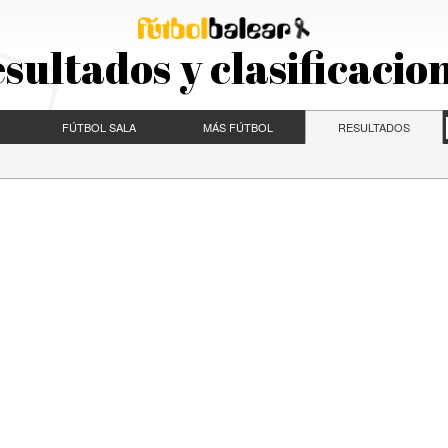
sultados y clasificacio
FÚTBOL SALA
MÁS FÚTBOL
RESULTADOS