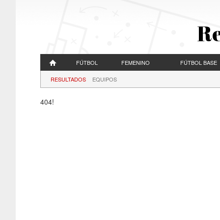
Re
FÚTBOL
FEMENINO
FÚTBOL BASE
RESULTADOS
EQUIPOS
404!