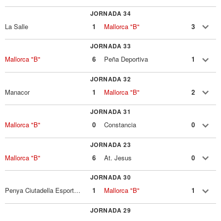
JORNADA 34
La Salle
1
Mallorca "B"
3
JORNADA 33
Mallorca "B"
6
Peña Deportiva
1
JORNADA 32
Manacor
1
Mallorca "B"
2
JORNADA 31
Mallorca "B"
0
Constancia
0
JORNADA 23
Mallorca "B"
6
At. Jesus
0
JORNADA 30
Penya Ciutadella Esportiva
1
Mallorca "B"
1
JORNADA 29