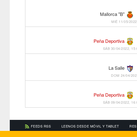
Mallorca "B"
MIÉ 11/05/2022
Peña Deportiva
SÁB 30/04/2022, 15:
La Salle
DOM 24/04/202
Peña Deportiva
SÁB 09/04/2022, 16:
FEEDS RSS
LEENOS DESDE MÓVIL Y TABLET
RES