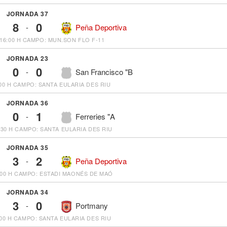
JORNADA 37
8
0
-
Peña Deportiva
16:00 H
CAMPO: MUN.SON FLO F-11
JORNADA 23
0
0
-
San Francisco "B
00 H
CAMPO: SANTA EULARIA DES RIU
JORNADA 36
0
1
-
Ferreries "A
:30 H
CAMPO: SANTA EULARIA DES RIU
JORNADA 35
3
2
-
Peña Deportiva
:00 H
CAMPO: ESTADI MAONÉS DE MAÓ
JORNADA 34
3
0
-
Portmany
00 H
CAMPO: SANTA EULARIA DES RIU