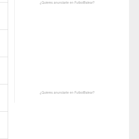
¿Quieres anunciarte en FutbolBalear?
¿Quieres anunciarte en FutbolBalear?