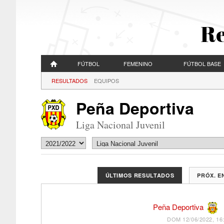
Re
FÚTBOL
FEMENINO
FÚTBOL BASE
RESULTADOS
EQUIPOS
Peña Deportiva
Liga Nacional Juvenil
ÚLTIMOS RESULTADOS
PRÓX. 
Peña Deportiva
DOM 12/06/2022, 16