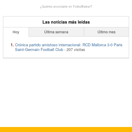
¿Quieres anunciarte en FutbolBalear?
Las noticias más leídas
Hoy
Última semana
Último mes
Crónica partido amistoso internacional: RCD Mallorca 3-0 Paris
Saint-Germain Football Club
- 207 visitas