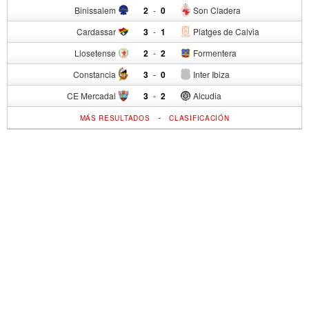
Binissalem
2
-
0
Son Cladera
Cardassar
3
-
1
Platges de Calvia
Llosetense
2
-
2
Formentera
Constancia
3
-
0
Inter Ibiza
CE Mercadal
3
-
2
Alcudia
-
MÁS RESULTADOS
CLASIFICACIÓN