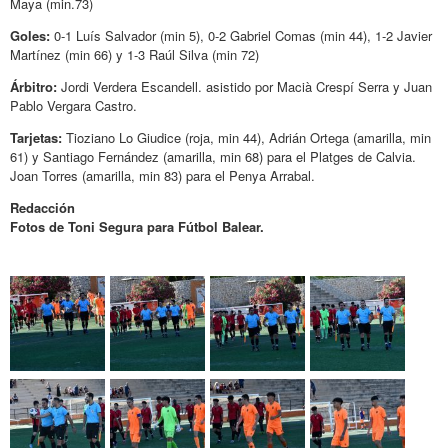
Maya (min.73)
Goles:
0-1 Luís Salvador (min 5), 0-2 Gabriel Comas (min 44), 1-2 Javier
Martínez (min 66) y 1-3 Raúl Silva (min 72)
Árbitro:
Jordi Verdera Escandell. asistido por Macià Crespí Serra y Juan
Pablo Vergara Castro.
Tarjetas:
Tioziano Lo Giudice (roja, min 44), Adrián Ortega (amarilla, min
61) y Santiago Fernández (amarilla, min 68) para el Platges de Calvia.
Joan Torres (amarilla, min 83) para el Penya Arrabal.
Redacción
Fotos de Toni Segura para Fútbol Balear.