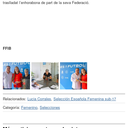
traslladat l’enhorabona de part de la seva Federació.
FFIB
Relacionados:
Lucia Corrales
,
Selección Española Femenina sub-17
Categoría:
Femenino
,
Selecciones