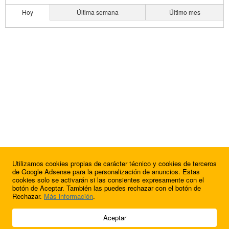
Hoy
Última semana
Último mes
Utilizamos cookies propias de carácter técnico y cookies de terceros
de Google Adsense para la personalización de anuncios. Estas
cookies solo se activarán si las consientes expresamente con el
botón de Aceptar. También las puedes rechazar con el botón de
Rechazar.
Más información
.
© 2009 - 2026 Soluciones Corporativas IP, SL.
Aceptar
Todos los derechos reservados.