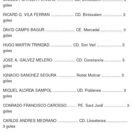
goles
RICARD G. VILA FERRAN ……………… CD. Binissalem ……….….. 3
goles
DAVID CAMPS BAGUR ………………….. CE. Mercadal …………….. 3
goles
HUGO MARTIN TRINIDAD …………….. CD. Son Veri ………………. 3
goles
JOSE A. GALVEZ MELERO …………….. CD. Constancia …………. 3
goles
IGNACIO SANCHEZ SEGURA ………….. Rotlet Molinar …….…….. 3
goles
MIQUEL ALORDA SAMPOL ……………… UD. Poblense ……………. 3
goles
CONRADO FRANCISCO CAROSSO…….. PE. Sant Jordi …….………. 3
goles
CARLOS ANDRES MEDRANO ……………. CD. Llosetense ……….……
3 goles