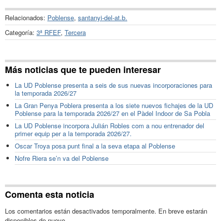
Relacionados:
Poblense
,
santanyi-del-at.b.
Categoría:
3ª RFEF
,
Tercera
Más noticias que te pueden interesar
La UD Poblense presenta a seis de sus nuevas incorporaciones para
la temporada 2026/27
La Gran Penya Poblera presenta a los siete nuevos fichajes de la UD
Poblense para la temporada 2026/27 en el Pàdel Indoor de Sa Pobla
La UD Poblense incorpora Julián Robles com a nou entrenador del
primer equip per a la temporada 2026/27.
Oscar Troya posa punt final a la seva etapa al Poblense
Nofre Riera se’n va del Poblense
Comenta esta noticia
Los comentarios están desactivados temporalmente. En breve estarán
disponibles de nuevo.