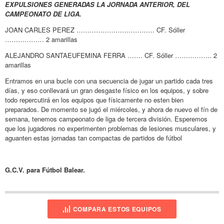
EXPULSIONES GENERADAS LA JORNADA ANTERIOR, DEL
CAMPEONATO DE LIGA.
JOAN CARLES PEREZ ……………………………… CF. Sóller
……………… 2 amarillas
ALEJANDRO SANTAEUFEMINA FERRA ……. CF. Sóller …………….. 2
amarillas
Entramos en una bucle con una secuencia de jugar un partido cada tres
días, y eso conllevará un gran desgaste físico en los equipos, y sobre
todo repercutirá en los equipos que físicamente no esten bien
preparados. De momento se jugó el miércoles, y ahora de nuevo el fín de
semana, tenemos campeonato de liga de tercera división. Esperemos
que los jugadores no experimenten problemas de lesiones musculares, y
aguanten estas jornadas tan compactas de partidos de fútbol
G.C.V. para Fútbol Balear.
COMPARA ESTOS EQUIPOS