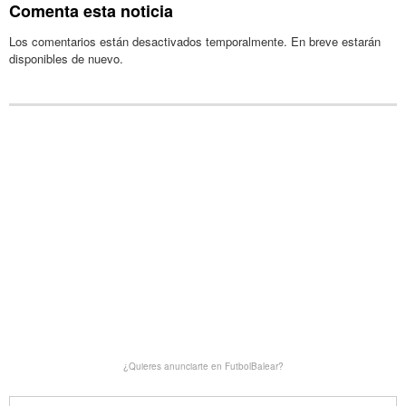
Comenta esta noticia
Los comentarios están desactivados temporalmente. En breve estarán
disponibles de nuevo.
¿Quieres anunciarte en FutbolBalear?