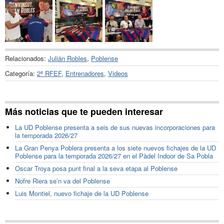
Relacionados:
Julián Robles
,
Poblense
Categoría:
2ª RFEF
,
Entrenadores
,
Videos
Más noticias que te pueden interesar
La UD Poblense presenta a seis de sus nuevas incorporaciones para
la temporada 2026/27
La Gran Penya Poblera presenta a los siete nuevos fichajes de la UD
Poblense para la temporada 2026/27 en el Pàdel Indoor de Sa Pobla
Oscar Troya posa punt final a la seva etapa al Poblense
Nofre Riera se’n va del Poblense
Luis Montiel, nuevo fichaje de la UD Poblense