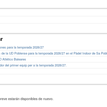
ar
ones para la temporada 2026/27
s de la UD Poblense para la temporada 2026/27 en el Pàdel Indoor de Sa Pob
 Atlético Baleares
or del primer equip per a la temporada 2026/27.
reve estarán disponibles de nuevo.