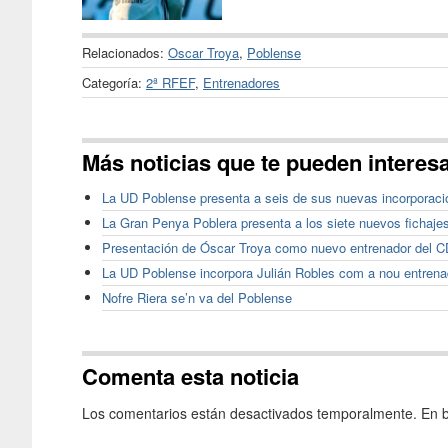
Relacionados:
Oscar Troya
,
Poblense
Categoría:
2ª RFEF
,
Entrenadores
Más noticias que te pueden interes
La UD Poblense presenta a seis de sus nuevas incorporaci
La Gran Penya Poblera presenta a los siete nuevos fichaje
Presentación de Óscar Troya como nuevo entrenador del CD
La UD Poblense incorpora Julián Robles com a nou entrenad
Nofre Riera se’n va del Poblense
Comenta esta noticia
Los comentarios están desactivados temporalmente. En b