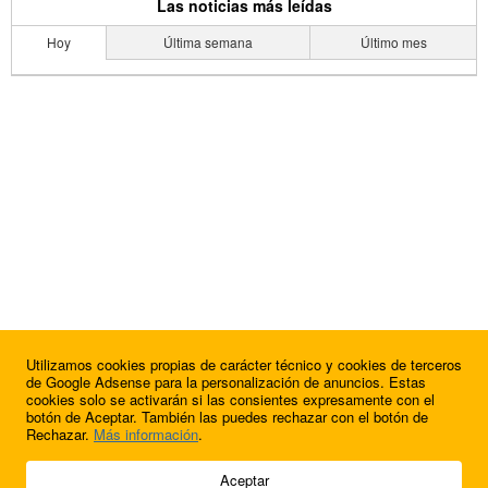
Las noticias más leídas
Hoy
Última semana
Último mes
Utilizamos cookies propias de carácter técnico y cookies de terceros
de Google Adsense para la personalización de anuncios. Estas
cookies solo se activarán si las consientes expresamente con el
botón de Aceptar. También las puedes rechazar con el botón de
Rechazar.
Más información
.
© 2009 - 2026 Soluciones Corporativas IP, SL.
Aceptar
Todos los derechos reservados.