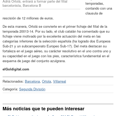
Adriá Ortolá, entrará a formar parte del filial
temporadas,
barcelonista, Barcelona B
contando con una
clausula de
rescisión de 12 millones de euros.
De esta manera, Ortolá se convierte en el primer fichaje del filial de la
temporada 20013-14. Por su lado, el club catalán ha comentado que su
fichaje viene motivado por la excelente actuación del meta en las
categorías inferiores de la selección española (ha logrado dos Europeos
Sub-21 y un subcampeonato Europeo Sub-17). Del meta destacan su
fortaleza en el juego aéreo, su carácter resolutivo en el uno contra uno y
su capacidad en el juego con los pies, característica fundamental en el
esquema de juego del conjunto azulgrana.
elGoldigital.com
Relacionados:
Barcelona
,
Ortola
,
Villarreal
Categoría:
Segunda División
Más noticias que te pueden interesar