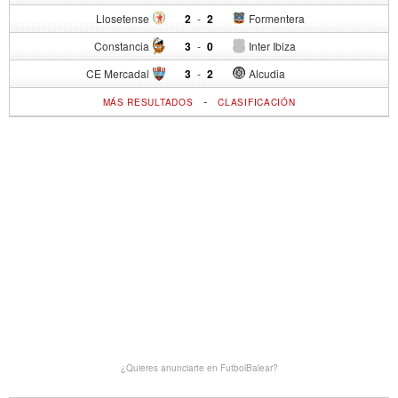
Llosetense
2
-
2
Formentera
Constancia
3
-
0
Inter Ibiza
CE Mercadal
3
-
2
Alcudia
-
MÁS RESULTADOS
CLASIFICACIÓN
¿Quieres anunciarte en FutbolBalear?