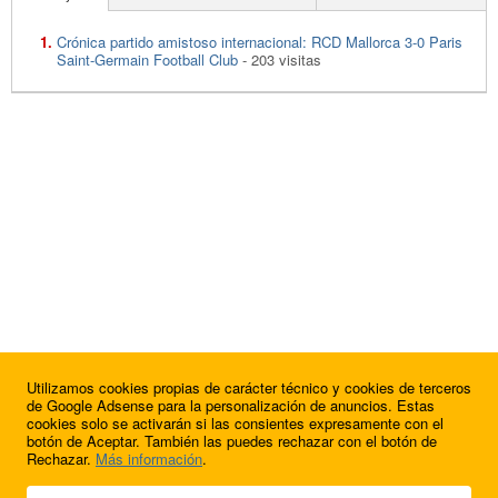
Crónica partido amistoso internacional: RCD Mallorca 3-0 Paris
Saint-Germain Football Club
- 203 visitas
Utilizamos cookies propias de carácter técnico y cookies de terceros
de Google Adsense para la personalización de anuncios. Estas
cookies solo se activarán si las consientes expresamente con el
botón de Aceptar. También las puedes rechazar con el botón de
Rechazar.
Más información
.
© 2009 - 2026 Soluciones Corporativas IP, SL.