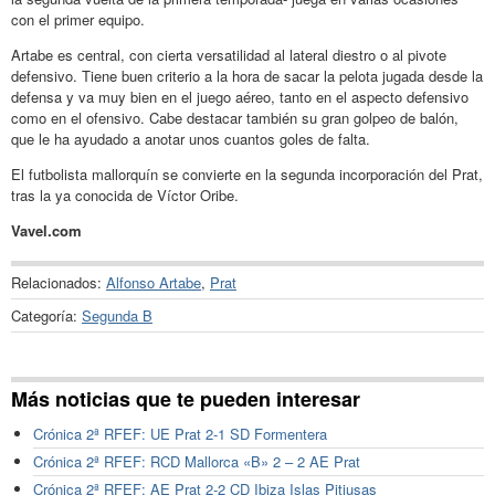
con el primer equipo.
Artabe es central, con cierta versatilidad al lateral diestro o al pivote
defensivo. Tiene buen criterio a la hora de sacar la pelota jugada desde la
defensa y va muy bien en el juego aéreo, tanto en el aspecto defensivo
como en el ofensivo. Cabe destacar también su gran golpeo de balón,
que le ha ayudado a anotar unos cuantos goles de falta.
El futbolista mallorquín se convierte en la segunda incorporación del Prat,
tras la ya conocida de Víctor Oribe.
Vavel.com
Relacionados:
Alfonso Artabe
,
Prat
Categoría:
Segunda B
Más noticias que te pueden interesar
Crónica 2ª RFEF: UE Prat 2-1 SD Formentera
Crónica 2ª RFEF: RCD Mallorca «B» 2 – 2 AE Prat
Crónica 2ª RFEF: AE Prat 2-2 CD Ibiza Islas Pitiusas