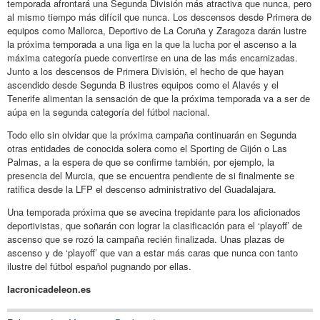
temporada afrontará una Segunda División más atractiva que nunca, pero
al mismo tiempo más difícil que nunca. Los descensos desde Primera de
equipos como Mallorca, Deportivo de La Coruña y Zaragoza darán lustre
la próxima temporada a una liga en la que la lucha por el ascenso a la
máxima categoría puede convertirse en una de las más encarnizadas.
Junto a los descensos de Primera División, el hecho de que hayan
ascendido desde Segunda B ilustres equipos como el Alavés y el
Tenerife alimentan la sensación de que la próxima temporada va a ser de
aúpa en la segunda categoría del fútbol nacional.
Todo ello sin olvidar que la próxima campaña continuarán en Segunda
otras entidades de conocida solera como el Sporting de Gijón o Las
Palmas, a la espera de que se confirme también, por ejemplo, la
presencia del Murcia, que se encuentra pendiente de si finalmente se
ratifica desde la LFP el descenso administrativo del Guadalajara.
Una temporada próxima que se avecina trepidante para los aficionados
deportivistas, que soñarán con lograr la clasificación para el ‘playoff’ de
ascenso que se rozó la campaña recién finalizada. Unas plazas de
ascenso y de ‘playoff’ que van a estar más caras que nunca con tanto
ilustre del fútbol español pugnando por ellas.
lacronicadeleon.es