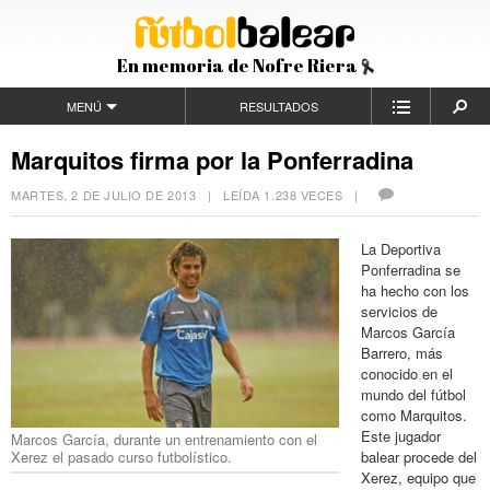
En memoria de Nofre Riera
MENÚ
RESULTADOS
Marquitos firma por la Ponferradina
MARTES, 2 DE JULIO DE 2013
| LEÍDA 1.238 VECES |
La Deportiva
Ponferradina se
ha hecho con los
servicios de
Marcos García
Barrero, más
conocido en el
mundo del fútbol
como Marquitos.
Este jugador
Marcos García, durante un entrenamiento con el
Xerez el pasado curso futbolístico.
balear procede del
Xerez, equipo que