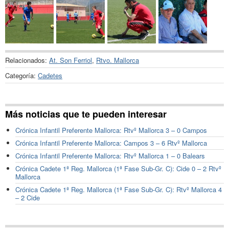
Relacionados:
At. Son Ferriol
,
Rtvo. Mallorca
Categoría:
Cadetes
Más noticias que te pueden interesar
Crónica Infantil Preferente Mallorca: Rtvº Mallorca 3 – 0 Campos
Crónica Infantil Preferente Mallorca: Campos 3 – 6 Rtvº Mallorca
Crónica Infantil Preferente Mallorca: Rtvº Mallorca 1 – 0 Balears
Crónica Cadete 1ª Reg. Mallorca (1ª Fase Sub-Gr. C): Cide 0 – 2 Rtvº
Mallorca
Crónica Cadete 1ª Reg. Mallorca (1ª Fase Sub-Gr. C): Rtvº Mallorca 4
– 2 Cide