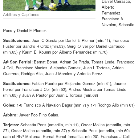
Daniel Carrasco,
Alberto
Fernandez,
Arbitros y Capitanes
Francisco A
Navalon, Sebastia
Pons y Daniel E Plomer.
Sustituciones:
Juan C Garcia por Daniel E Plomer (min.41), Francesc
Fuster por Sandro R Ortiz (min.53), Sergi Oliver por Daniel Carrasco
(min.65) y Karim El Kounni por Alberto Fernandez (min.70)
Atº Son Ferriol:
Bernat Bonet, Adrian De Prada, Tomas Linde, Francisco
J Coll, Francisco Macias, Alejandro Gomez, Juan L Tortosa, Adrian
Guerrero, Rodrigo Allo, Juan J Morales y Antonio Perez.
Sustituciones:
Fabian Puerto por Alejandro Gomez (min.41), Jaume
Ferrer por Francisco J Coll (min.52), Andres Medina por Tomas Linde
(min.65) y Juan A Pastor por Juan L Tortosa (min.68)
Goles:
1-0 Francisco A Navalon Bagur (min 7) y 1-1 Rodrigo Allo (min 61)
Árbitro:
Javier Fco Pino Salas.
Tarjetas:
Sebastia Pons (amarilla, min 11), Oscar Molina (amarilla, min
27), Oscar Molina (amarilla, min 37) y Sebastia Pons (amarilla, min 60)
para el Rtvº Mallorca. Bernat Bonet (amarilla, min 20), Francisco J Coll