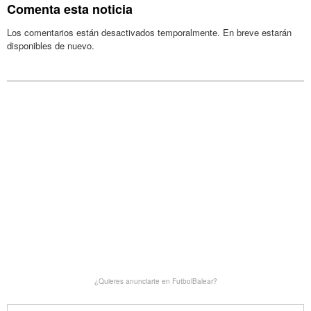
Comenta esta noticia
Los comentarios están desactivados temporalmente. En breve estarán
disponibles de nuevo.
¿Quieres anunciarte en FutbolBalear?