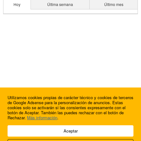
Hoy
Última semana
Último mes
Utilizamos cookies propias de carácter técnico y cookies de terceros
de Google Adsense para la personalización de anuncios. Estas
cookies solo se activarán si las consientes expresamente con el
botón de Aceptar. También las puedes rechazar con el botón de
Rechazar.
Más información
.
© 2009 - 2026 Soluciones Corporativas IP, SL.
Aceptar
Todos los derechos reservados.