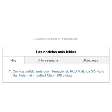
¿Quieres anunciarte en FutbolBalear?
Las noticias más leídas
Hoy
Última semana
Último mes
Crónica partido amistoso internacional: RCD Mallorca 3-0 Paris
Saint-Germain Football Club
- 155 visitas