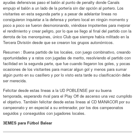
ayudas defensivas paso el balón al punto de penalty donde Canals
empujo el balón a un lado de la portería sin dar opción al portero. Los
visitantes en esta segunda parte y a pesar de adelantar lineas no
consiguieron inquietar a la defensa y portero local en ningún momento y
poco a poco se fueron desmoronando, viéndose impotentes para mejorar
el rendimiento y crear peligro, por lo que se llego al final del partido con la
derrota de los menorquines, único Club que siempre había militado en la
Tercera División desde que se crearon los grupos autonómicos.
Resumen : Buena partido de los locales, con juego combinativo, creando
oportunidades y a ratos con jugadas de merito, resolviendo el partido con
facilidad en la segunda parte, que fue cuando llegaron los goles, y pocas
ocasiones de los visitantes para marcar algun gol y menos para sumar
algún punto en su casillero y por lo visto esta tarde su clasificación debe
ser merecida.
Felicitar desde estas lineas a la UD POBLENSE por su buena
temporada, esperando rival para el Play Off de ascenso una vez cumplido
el objetivo. También felicitar desde estas lineas al CD MANACOR por su
campeonato y en especial a su entrenador, por los dos campeonatos
seguidos y conseguidos con jugadores locales.
3EMES para Fútbol Balear