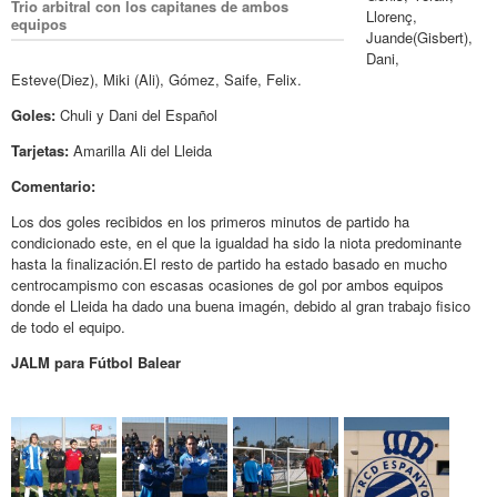
Trio arbitral con los capitanes de ambos
Llorenç,
equipos
Juande(Gisbert),
Dani,
Esteve(Diez), Miki (Ali), Gómez, Saife, Felix.
Goles:
Chuli y Dani del Español
Tarjetas:
Amarilla Ali del Lleida
Comentario:
Los dos goles recibidos en los primeros minutos de partido ha
condicionado este, en el que la igualdad ha sido la niota predominante
hasta la finalización.El resto de partido ha estado basado en mucho
centrocampismo con escasas ocasiones de gol por ambos equipos
donde el Lleida ha dado una buena imagén, debido al gran trabajo fisico
de todo el equipo.
JALM para Fútbol Balear