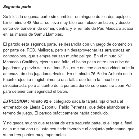
Segunda parte
Se inicia la segunda parte sin cambios en ninguno de los dos equipos.
En el minuto 48 Munar se lleva muy bien controlado un balón, y desde
cerca del banderín de corner, centra, y el remate de Pau Mascaró acaba
en las manos de Samu Llambias.
El partido esta segunda parte, se desarrolla con un juego de contención
por parte del RCD. Mallorca, pero sin desaprovechar las arrancadas en
contragolpes, que siempre causan mucho peligro. En el minuto 57
Mamadou Coulibaly ejecuta una falta, el balón pasa entre una nube de
jugadores y previo salto de Joan Pol, este detiene con seguridad, ante la
amenaza de dos jugadores rivales. En el minuto 76 Pedro Antonio de la
Fuente, ejecuta magistralmente una falta, que toma la línea bien
direccionada, pero al centro de la portería donde se encuentra Joan Pol
para detener con seguridad el balón.
EXPULSION
: Minuto 92 el colegiado saca la tarjeta roja directa al
entrenador del Lleida Esportiu Pablo Petreñas, que debe abandonar el
terreno de juego. El partido prácticamente había concluido.
Y no queda mucho que reseñar de esta segunda parte, que llega al final
de la misma con un justo resultado favorable al conjunto palmesano, que
suma tres puntos muy importantes.