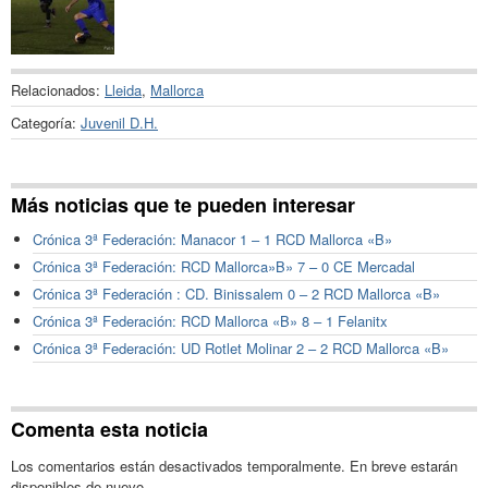
Relacionados:
Lleida
,
Mallorca
Categoría:
Juvenil D.H.
Más noticias que te pueden interesar
Crónica 3ª Federación: Manacor 1 – 1 RCD Mallorca «B»
Crónica 3ª Federación: RCD Mallorca»B» 7 – 0 CE Mercadal
Crónica 3ª Federación : CD. Binissalem 0 – 2 RCD Mallorca «B»
Crónica 3ª Federación: RCD Mallorca «B» 8 – 1 Felanitx
Crónica 3ª Federación: UD Rotlet Molinar 2 – 2 RCD Mallorca «B»
Comenta esta noticia
Los comentarios están desactivados temporalmente. En breve estarán
disponibles de nuevo.