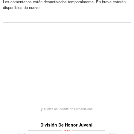
Los comentarios están desactivados temporalmente. En breve estarán
disponibles de nuevo.
¿Quieres anunciarte en FutbolBalear?
División De Honor Juvenil