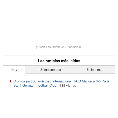
¿Quieres anunciarte en FutbolBalear?
Las noticias más leídas
Hoy
Última semana
Último mes
Crónica partido amistoso internacional: RCD Mallorca 3-0 Paris
Saint-Germain Football Club
- 188 visitas