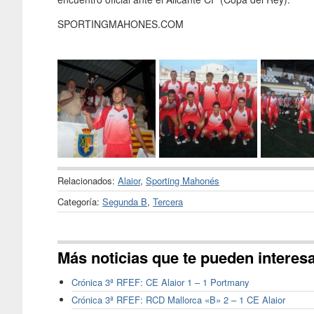
SPORTINGMAHONES.COM
Relacionados:
Alaior
,
Sporting Mahonés
Categoría:
Segunda B
,
Tercera
Más noticias que te pueden interes
Crónica 3ª RFEF: CE Alaior 1 – 1 Portmany
Crónica 3ª RFEF: RCD Mallorca «B» 2 – 1 CE Alaior