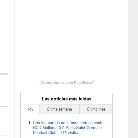
¿Quieres anunciarte en FutbolBalear?
Las noticias más leídas
Hoy
Última semana
Último mes
Crónica partido amistoso internacional:
RCD Mallorca 3-0 Paris Saint-Germain
Football Club
- 117 visitas