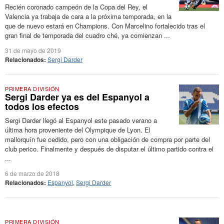
Recién coronado campeón de la Copa del Rey, el
Valencia ya trabaja de cara a la próxima temporada, en la
que de nuevo estará en Champions. Con Marcelino fortalecido tras el
gran final de temporada del cuadro ché, ya comienzan ...
31 de mayo de 2019
Relacionados:
Sergi Darder
PRIMERA DIVISIÓN
Sergi Darder ya es del Espanyol a
todos los efectos
Sergi Darder llegó al Espanyol este pasado verano a
última hora proveniente del Olympique de Lyon. El
mallorquín fue cedido, pero con una obligación de compra por parte del
club perico. Finalmente y después de disputar el último partido contra el
...
6 de marzo de 2018
Relacionados:
Espanyol
,
Sergi Darder
PRIMERA DIVISIÓN