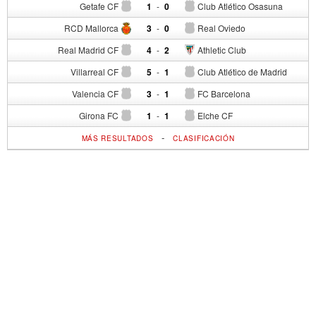
Getafe CF
1
-
0
Club Atlético Osasuna
RCD Mallorca
3
-
0
Real Oviedo
Real Madrid CF
4
-
2
Athletic Club
Villarreal CF
5
-
1
Club Atlético de Madrid
Valencia CF
3
-
1
FC Barcelona
Girona FC
1
-
1
Elche CF
-
MÁS RESULTADOS
CLASIFICACIÓN