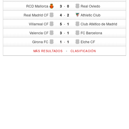
RCD Mallorca
3
-
0
Real Oviedo
Real Madrid CF
4
-
2
Athletic Club
Villarreal CF
5
-
1
Club Atlético de Madrid
Valencia CF
3
-
1
FC Barcelona
Girona FC
1
-
1
Elche CF
-
MÁS RESULTADOS
CLASIFICACIÓN