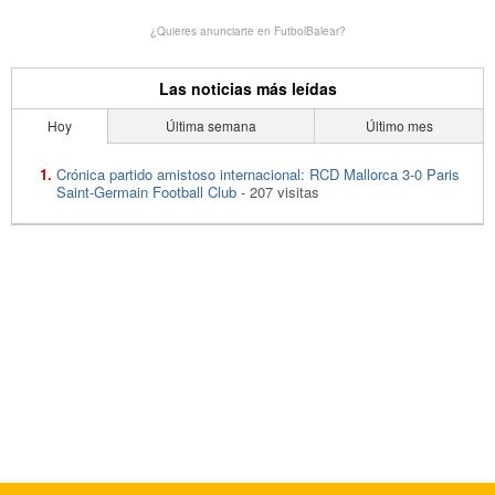
¿Quieres anunciarte en FutbolBalear?
Las noticias más leídas
Hoy
Última semana
Último mes
Crónica partido amistoso internacional: RCD Mallorca 3-0 Paris
Saint-Germain Football Club
- 207 visitas