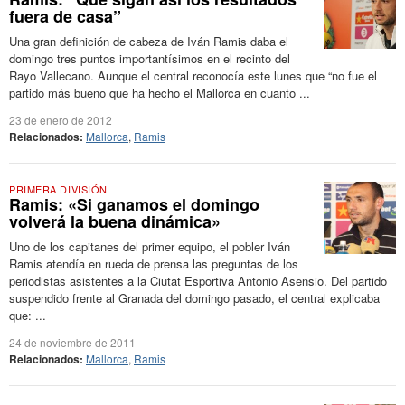
fuera de casa”
Una gran definición de cabeza de Iván Ramis daba el
domingo tres puntos importantísimos en el recinto del
Rayo Vallecano. Aunque el central reconocía este lunes que “no fue el
partido más bueno que ha hecho el Mallorca en cuanto ...
23 de enero de 2012
Relacionados:
Mallorca
,
Ramis
PRIMERA DIVISIÓN
Ramis: «Si ganamos el domingo
volverá la buena dinámica»
Uno de los capitanes del primer equipo, el pobler Iván
Ramis atendía en rueda de prensa las preguntas de los
periodistas asistentes a la Ciutat Esportiva Antonio Asensio. Del partido
suspendido frente al Granada del domingo pasado, el central explicaba
que: ...
24 de noviembre de 2011
Relacionados:
Mallorca
,
Ramis