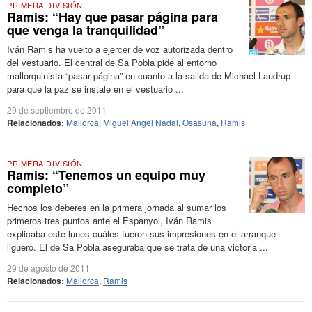
PRIMERA DIVISIÓN
Ramis: “Hay que pasar página para
que venga la tranquilidad”
Iván Ramis ha vuelto a ejercer de voz autorizada dentro
del vestuario. El central de Sa Pobla pide al entorno
mallorquinista “pasar página” en cuanto a la salida de Michael Laudrup
para que la paz se instale en el vestuario ...
29 de septiembre de 2011
Relacionados:
Mallorca
,
Miguel Angel Nadal
,
Osasuna
,
Ramis
PRIMERA DIVISIÓN
Ramis: “Tenemos un equipo muy
completo”
Hechos los deberes en la primera jornada al sumar los
primeros tres puntos ante el Espanyol, Iván Ramis
explicaba este lunes cuáles fueron sus impresiones en el arranque
liguero. El de Sa Pobla aseguraba que se trata de una victoria ...
29 de agosto de 2011
Relacionados:
Mallorca
,
Ramis