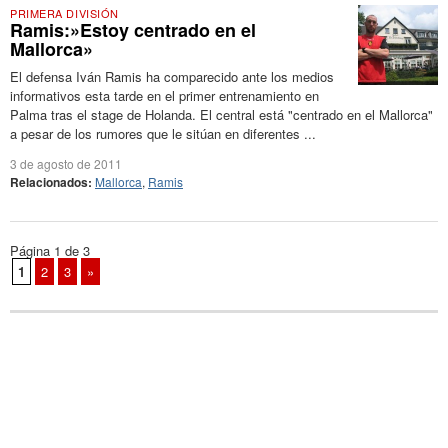
PRIMERA DIVISIÓN
Ramis:»Estoy centrado en el
Mallorca»
El defensa Iván Ramis ha comparecido ante los medios
informativos esta tarde en el primer entrenamiento en
Palma tras el stage de Holanda. El central está "centrado en el Mallorca"
a pesar de los rumores que le sitúan en diferentes ...
3 de agosto de 2011
Relacionados:
Mallorca
,
Ramis
Página 1 de 3
1
2
3
»