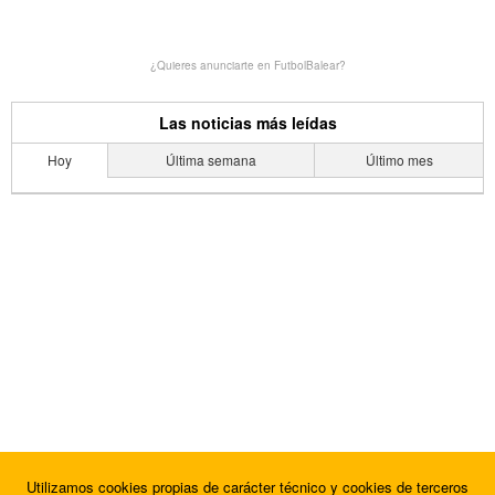
¿Quieres anunciarte en FutbolBalear?
Las noticias más leídas
Hoy
Última semana
Último mes
Utilizamos cookies propias de carácter técnico y cookies de terceros