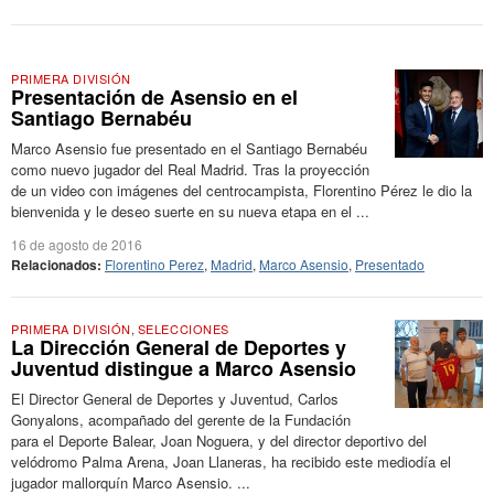
PRIMERA DIVISIÓN
Presentación de Asensio en el
Santiago Bernabéu
Marco Asensio fue presentado en el Santiago Bernabéu
como nuevo jugador del Real Madrid. Tras la proyección
de un video con imágenes del centrocampista, Florentino Pérez le dio la
bienvenida y le deseo suerte en su nueva etapa en el ...
16 de agosto de 2016
Relacionados:
Florentino Perez
,
Madrid
,
Marco Asensio
,
Presentado
PRIMERA DIVISIÓN
,
SELECCIONES
La Dirección General de Deportes y
Juventud distingue a Marco Asensio
El Director General de Deportes y Juventud, Carlos
Gonyalons, acompañado del gerente de la Fundación
para el Deporte Balear, Joan Noguera, y del director deportivo del
velódromo Palma Arena, Joan Llaneras, ha recibido este mediodía el
jugador mallorquín Marco Asensio. ...