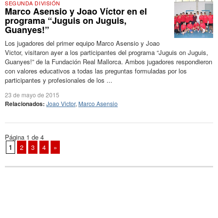
SEGUNDA DIVISIÓN
Marco Asensio y Joao Víctor en el
programa “Juguis on Juguis,
Guanyes!”
Los jugadores del primer equipo Marco Asensio y Joao
Victor, visitaron ayer a los participantes del programa “Juguis on Juguis,
Guanyes!” de la Fundación Real Mallorca. Ambos jugadores respondieron
con valores educativos a todas las preguntas formuladas por los
participantes y profesionales de los ...
23 de mayo de 2015
Relacionados:
Joao Victor
,
Marco Asensio
Página 1 de 4
1
2
3
4
»