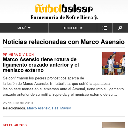
En memoria de Nofre Riera
MENÚ
RESULTADOS
Noticias relacionadas con Marco Asensio
PRIMERA DIVISIÓN
Marco Asensio tiene rotura de
ligamento cruzado anterior y el
menisco externo
Se confirmaron los peores pronósticos acerca de
la lesión de Marco Asensio. El futbolista, que sufrió la aparatosa
lesión este martes en el amistoso ante el Arsenal, tiene roto el ligamento
cruzado anterior de su rodilla izquierda y el menisco externo de su ...
25 de julio de 2019
Relacionados:
Marco Asensio
,
Real Madrid
SELECCIONES