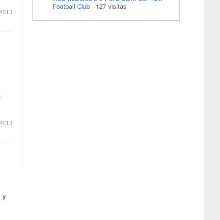
Football Club
- 127 visitas
2013
i
2013
 y