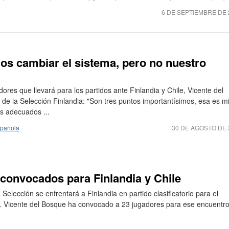
6 DE SEPTIEMBRE DE 
s cambiar el sistema, pero no nuestro
adores que llevará para los partidos ante Finlandia y Chile, Vicente del
de la Selección Finlandia: "Son tres puntos importantísimos, esa es m
s adecuados ...
spañola
30 DE AGOSTO DE 
3 convocados para Finlandia y Chile
 Selección se enfrentará a Finlandia en partido clasificatorio para el
. Vicente del Bosque ha convocado a 23 jugadores para ese encuentro