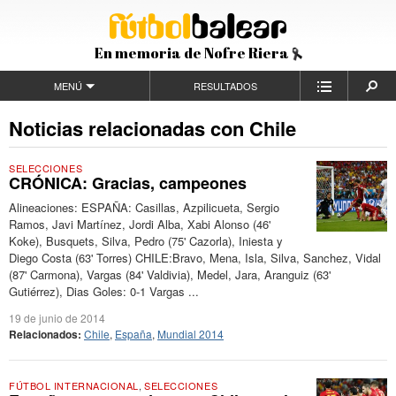
En memoria de Nofre Riera
MENÚ
RESULTADOS
Noticias relacionadas con Chile
SELECCIONES
CRÓNICA: Gracias, campeones
Alineaciones: ESPAÑA: Casillas, Azpilicueta, Sergio
Ramos, Javi Martínez, Jordi Alba, Xabi Alonso (46'
Koke), Busquets, Silva, Pedro (75' Cazorla), Iniesta y
Diego Costa (63' Torres) CHILE:Bravo, Mena, Isla, Silva, Sanchez, Vidal
(87' Carmona), Vargas (84' Valdivia), Medel, Jara, Aranguiz (63'
Gutiérrez), Dias Goles: 0-1 Vargas ...
19 de junio de 2014
Relacionados:
Chile
,
España
,
Mundial 2014
FÚTBOL INTERNACIONAL
,
SELECCIONES