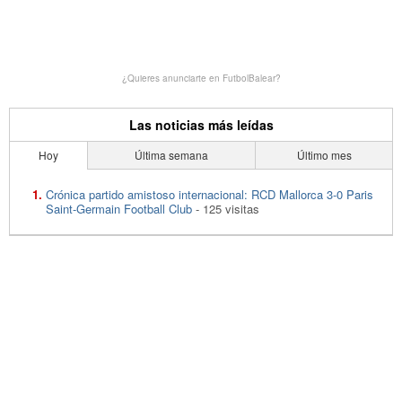
¿Quieres anunciarte en FutbolBalear?
Las noticias más leídas
Hoy
Última semana
Último mes
Crónica partido amistoso internacional: RCD Mallorca 3-0 Paris
Saint-Germain Football Club
- 125 visitas