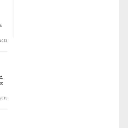
a
2013
z,
s:
2013