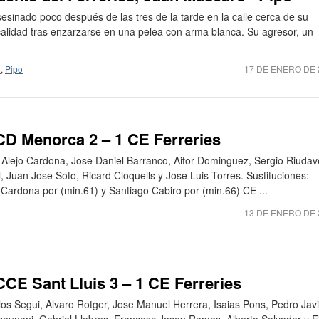
esinado poco después de las tres de la tarde en la calle cerca de su
calidad tras enzarzarse en una pelea con arma blanca. Su agresor, un
o
,
Pipo
17 DE ENERO DE 
CD Menorca 2 – 1 CE Ferreries
Alejo Cardona, Jose Daniel Barranco, Aitor Dominguez, Sergio Riudav
l, Juan Jose Soto, Ricard Cloquells y Jose Luis Torres. Sustituciones:
Cardona por (min.61) y Santiago Cabiro por (min.66) CE ...
13 DE ENERO DE 
CCE Sant Lluis 3 – 1 CE Ferreries
los Segui, Alvaro Rotger, Jose Manuel Herrera, Isaias Pons, Pedro Jav