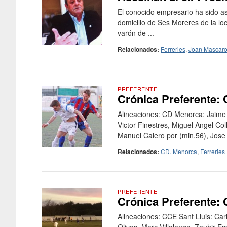
El conocido empresario ha sido as
domicilio de Ses Moreres de la lo
varón de ...
Relacionados:
Ferreries
,
Joan Mascar
PREFERENTE
Crónica Preferente: 
Alineaciones: CD Menorca: Jaime 
Victor Finestres, Miguel Angel Col
Manuel Calero por (min.56), Jose 
Relacionados:
CD. Menorca
,
Ferreries
PREFERENTE
Crónica Preferente: 
Alineaciones: CCE Sant Lluis: Car