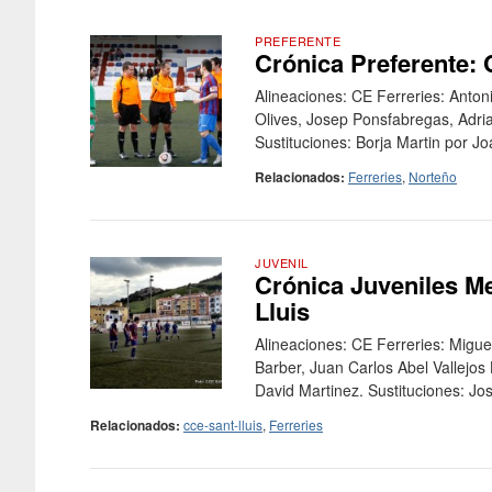
PREFERENTE
Crónica Preferente: 
Alineaciones: CE Ferreries: Anton
Olives, Josep Ponsfabregas, Adria
Sustituciones: Borja Martin por Jo
Relacionados:
Ferreries
,
Norteño
JUVENIL
Crónica Juveniles Me
Lluis
Alineaciones: CE Ferreries: Migu
Barber, Juan Carlos Abel Vallejos
David Martinez. Sustituciones: Jo
Relacionados:
cce-sant-lluis
,
Ferreries