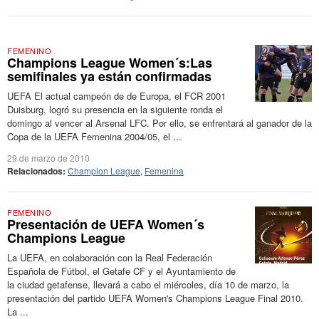
FEMENINO
Champions League Women´s:Las
semifinales ya están confirmadas
UEFA El actual campeón de de Europa, el FCR 2001
Duisburg, logró su presencia en la siguiente ronda el
domingo al vencer al Arsenal LFC. Por ello, se enfrentará al ganador de la
Copa de la UEFA Femenina 2004/05, el ...
29 de marzo de 2010
Relacionados:
Champion League
,
Femenina
FEMENINO
Presentación de UEFA Women´s
Champions League
La UEFA, en colaboración con la Real Federación
Española de Fútbol, el Getafe CF y el Ayuntamiento de
la ciudad getafense, llevará a cabo el miércoles, día 10 de marzo, la
presentación del partido UEFA Women's Champions League Final 2010.
La ...