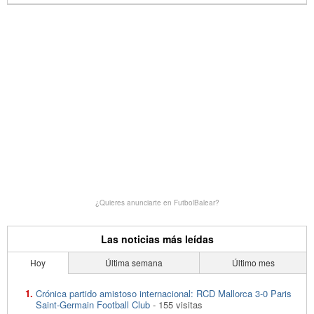
¿Quieres anunciarte en FutbolBalear?
Las noticias más leídas
Hoy
Última semana
Último mes
Crónica partido amistoso internacional: RCD Mallorca 3-0 Paris
Saint-Germain Football Club
- 155 visitas