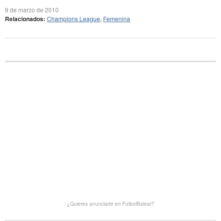
9 de marzo de 2010
Relacionados:
Champions League
,
Femenina
¿Quieres anunciarte en FutbolBalear?