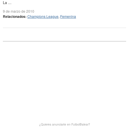
La ...
9 de marzo de 2010
Relacionados:
Champions League
,
Femenina
¿Quieres anunciarte en FutbolBalear?