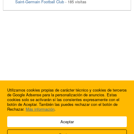
Saint-Germain Football Club
- 185 visitas
Utilizamos cookies propias de carácter técnico y cookies de terceros
de Google Adsense para la personalización de anuncios. Estas
cookies solo se activarán si las consientes expresamente con el
botón de Aceptar. También las puedes rechazar con el botón de
Rechazar.
Más información
.
© 2009 - 2026 Soluciones Corporativas IP, SL.
Aceptar
Todos los derechos reservados.