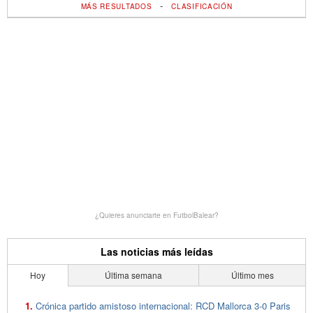
-
MÁS RESULTADOS
CLASIFICACIÓN
¿Quieres anunciarte en FutbolBalear?
Las noticias más leídas
Hoy
Última semana
Último mes
Crónica partido amistoso internacional: RCD Mallorca 3-0 Paris