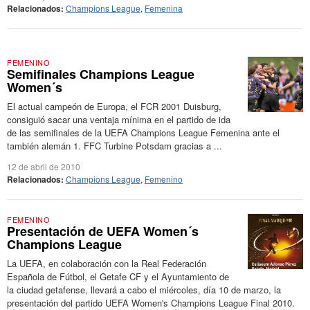
Relacionados:
Champions League
,
Femenina
FEMENINO
Semifinales Champions League
Women´s
El actual campeón de Europa, el FCR 2001 Duisburg,
consiguió sacar una ventaja mínima en el partido de ida
de las semifinales de la UEFA Champions League Femenina ante el
también alemán 1. FFC Turbine Potsdam gracias a ...
12 de abril de 2010
Relacionados:
Champions League
,
Femenino
FEMENINO
Presentación de UEFA Women´s
Champions League
La UEFA, en colaboración con la Real Federación
Española de Fútbol, el Getafe CF y el Ayuntamiento de
la ciudad getafense, llevará a cabo el miércoles, día 10 de marzo, la
presentación del partido UEFA Women's Champions League Final 2010.