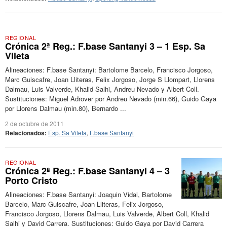
REGIONAL
Crónica 2ª Reg.: F.base Santanyi 3 – 1 Esp. Sa
Vileta
Alineaciones: F.base Santanyi: Bartolome Barcelo, Francisco Jorgoso,
Marc Guiscafre, Joan Lliteras, Felix Jorgoso, Jorge S Llompart, Llorens
Dalmau, Luis Valverde, Khalid Salhi, Andreu Nevado y Albert Coll.
Sustituciones: Miguel Adrover por Andreu Nevado (min.66), Guido Gaya
por Llorens Dalmau (min.80), Bernardo ...
2 de octubre de 2011
Relacionados:
Esp. Sa Vileta
,
F.base Santanyi
REGIONAL
Crónica 2ª Reg.: F.base Santanyi 4 – 3
Porto Cristo
Alineaciones: F.base Santanyi: Joaquin Vidal, Bartolome
Barcelo, Marc Guiscafre, Joan Lliteras, Felix Jorgoso,
Francisco Jorgoso, Llorens Dalmau, Luis Valverde, Albert Coll, Khalid
Salhi y David Carrera. Sustituciones: Guido Gaya por David Carrera