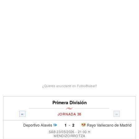
¿Quieres anunciarte en FutbolBalear?
Primera División
«
»
JORNADA 38
Deportivo Alavés
1
-
2
Rayo Vallecano de Madrid
SÁB 23/05/2026 - 21:00 H
MENDIZORROTZA