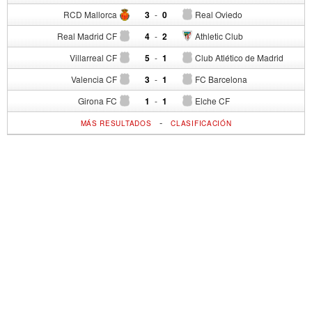
RCD Mallorca
3
-
0
Real Oviedo
Real Madrid CF
4
-
2
Athletic Club
Villarreal CF
5
-
1
Club Atlético de Madrid
Valencia CF
3
-
1
FC Barcelona
Girona FC
1
-
1
Elche CF
-
MÁS RESULTADOS
CLASIFICACIÓN