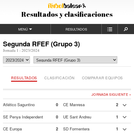
Resultados y clasificaciones
MENÚ
RESULTADOS
Segunda RFEF (Grupo 3)
Jornada 1 - 2023/2024
RESULTADOS
CLASIFICACIÓN
COMPARAR EQUIPOS
JORNADA SIGUIENTE »
Atlético Saguntino
0
CE Manresa
2
SE Penya Independent
0
UE Sant Andreu
1
CE Europa
2
SD Formentera
1