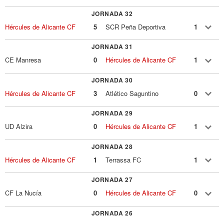
JORNADA 32
Hércules de Alicante CF
5
SCR Peña Deportiva
1
JORNADA 31
CE Manresa
0
Hércules de Alicante CF
1
JORNADA 30
Hércules de Alicante CF
3
Atlético Saguntino
0
JORNADA 29
UD Alzira
0
Hércules de Alicante CF
1
JORNADA 28
Hércules de Alicante CF
1
Terrassa FC
1
JORNADA 27
CF La Nucía
0
Hércules de Alicante CF
0
JORNADA 26