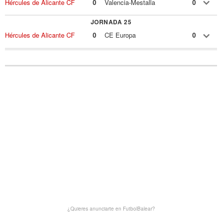
Hércules de Alicante CF
0
Valencia-Mestalla
0
JORNADA 25
Hércules de Alicante CF
0
CE Europa
0
¿Quieres anunciarte en FutbolBalear?