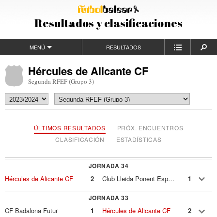
Resultados y clasificaciones
MENÚ
RESULTADOS
Hércules de Alicante CF
Segunda RFEF (Grupo 3)
ÚLTIMOS RESULTADOS
PRÓX. ENCUENTROS
CLASIFICACIÓN
ESTADÍSTICAS
JORNADA 34
Hércules de Alicante CF
2
Club Lleida Ponent Esportiu
1
JORNADA 33
CF Badalona Futur
1
Hércules de Alicante CF
2