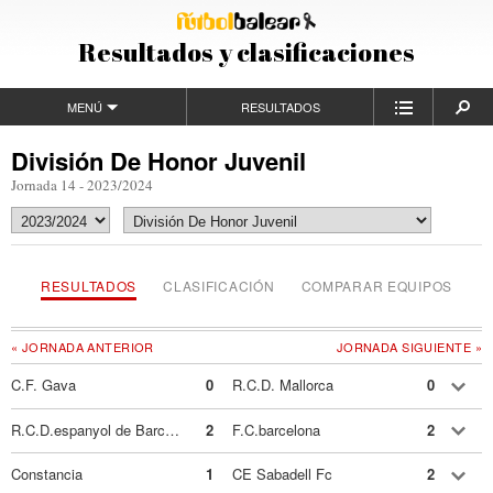
Resultados y clasificaciones
MENÚ
RESULTADOS
División De Honor Juvenil
Jornada 14 - 2023/2024
RESULTADOS
CLASIFICACIÓN
COMPARAR EQUIPOS
« JORNADA ANTERIOR
JORNADA SIGUIENTE »
C.F. Gava
0
R.C.D. Mallorca
0
R.C.D.espanyol de Barcelona
2
F.C.barcelona
2
Constancia
1
CE Sabadell Fc
2