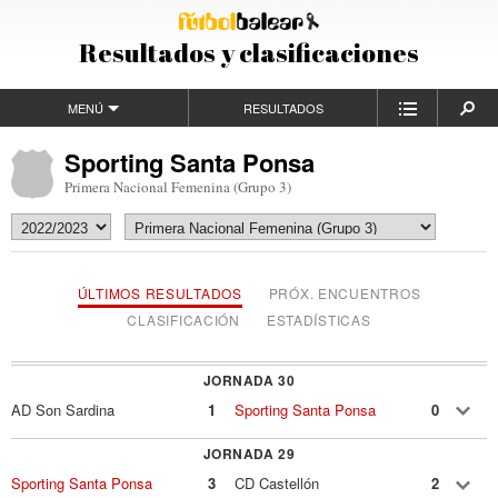
Resultados y clasificaciones
MENÚ
RESULTADOS
Sporting Santa Ponsa
Primera Nacional Femenina (Grupo 3)
ÚLTIMOS RESULTADOS
PRÓX. ENCUENTROS
CLASIFICACIÓN
ESTADÍSTICAS
JORNADA 30
AD Son Sardina
1
Sporting Santa Ponsa
0
JORNADA 29
Sporting Santa Ponsa
3
CD Castellón
2