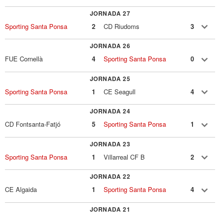
JORNADA 27
Sporting Santa Ponsa
2
CD Riudoms
3
JORNADA 26
FUE Cornellà
4
Sporting Santa Ponsa
0
JORNADA 25
Sporting Santa Ponsa
1
CE Seagull
4
JORNADA 24
CD Fontsanta-Fatjó
5
Sporting Santa Ponsa
1
JORNADA 23
Sporting Santa Ponsa
1
Villarreal CF B
2
JORNADA 22
CE Algaida
1
Sporting Santa Ponsa
4
JORNADA 21