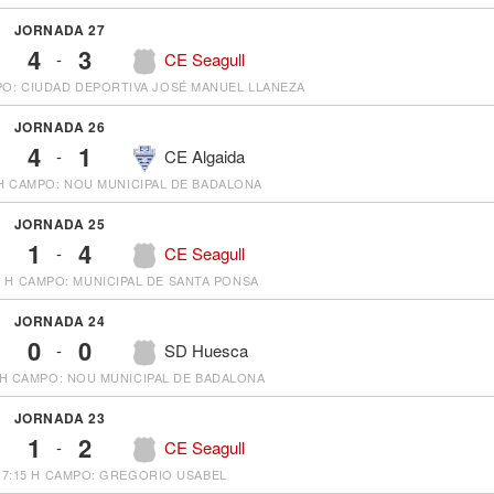
JORNADA 27
4
3
-
CE Seagull
O: CIUDAD DEPORTIVA JOSÉ MANUEL LLANEZA
JORNADA 26
4
1
-
CE Algaida
H
CAMPO: NOU MUNICIPAL DE BADALONA
JORNADA 25
1
4
-
CE Seagull
0 H
CAMPO: MUNICIPAL DE SANTA PONSA
JORNADA 24
0
0
-
SD Huesca
 H
CAMPO: NOU MUNICIPAL DE BADALONA
JORNADA 23
1
2
-
CE Seagull
17:15 H
CAMPO: GREGORIO USABEL