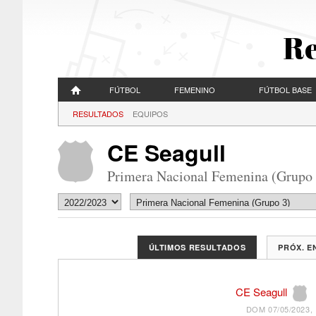
Re
FÚTBOL
FEMENINO
FÚTBOL BASE
RESULTADOS
EQUIPOS
CE Seagull
Primera Nacional Femenina (Grupo 
ÚLTIMOS RESULTADOS
PRÓX. 
CE Seagull
DOM 07/05/2023, 