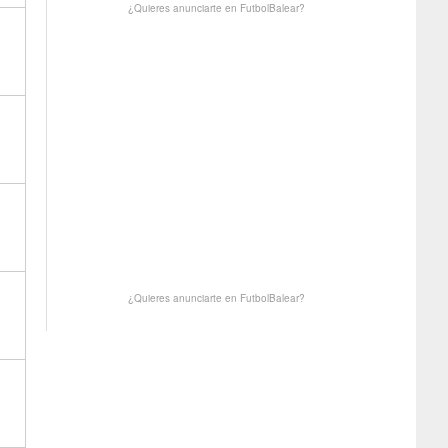
¿Quieres anunciarte en FutbolBalear?
¿Quieres anunciarte en FutbolBalear?