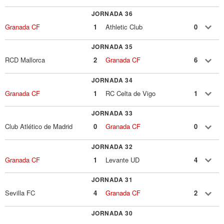
JORNADA 36
Granada CF
1
Athletic Club
0
JORNADA 35
RCD Mallorca
2
Granada CF
6
JORNADA 34
Granada CF
1
RC Celta de Vigo
1
JORNADA 33
Club Atlético de Madrid
0
Granada CF
0
JORNADA 32
Granada CF
1
Levante UD
4
JORNADA 31
Sevilla FC
4
Granada CF
2
JORNADA 30