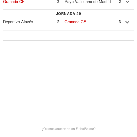
Granada CF
2
Rayo Vallecano de Madrid
2
JORNADA 29
Deportivo Alavés
2
Granada CF
3
¿Quieres anunciarte en FutbolBalear?