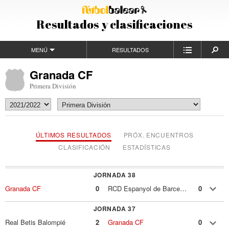
Resultados y clasificaciones
MENÚ
RESULTADOS
Granada CF
Primera División
ÚLTIMOS RESULTADOS
PRÓX. ENCUENTROS
CLASIFICACIÓN
ESTADÍSTICAS
JORNADA 38
Granada CF
0
RCD Espanyol de Barcelona
0
JORNADA 37
Real Betis Balompié
2
Granada CF
0