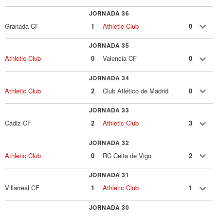
JORNADA 36
Granada CF
1
Athletic Club
0
JORNADA 35
Athletic Club
0
Valencia CF
0
JORNADA 34
Athletic Club
2
Club Atlético de Madrid
0
JORNADA 33
Cádiz CF
2
Athletic Club
3
JORNADA 32
Athletic Club
0
RC Celta de Vigo
2
JORNADA 31
Villarreal CF
1
Athletic Club
1
JORNADA 30