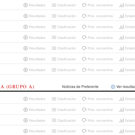
Resultados
Clasificación
Próx. encuentros
Estadí
Resultados
Clasificación
Próx. encuentros
Estadí
Resultados
Clasificación
Próx. encuentros
Estadí
Resultados
Clasificación
Próx. encuentros
Estadí
Resultados
Clasificación
Próx. encuentros
Estadí
Resultados
Clasificación
Próx. encuentros
Estadí
Resultados
Clasificación
Próx. encuentros
Estadí
A (GRUPO A)
Noticias de Preferente
Ver resulta
Resultados
Clasificación
Próx. encuentros
Estadí
Resultados
Clasificación
Próx. encuentros
Estadí
Resultados
Clasificación
Próx. encuentros
Estadí
Resultados
Clasificación
Próx. encuentros
Estadí