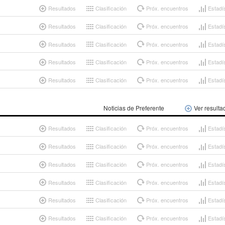
Resultados
Clasificación
Próx. encuentros
Estadí
Resultados
Clasificación
Próx. encuentros
Estadí
Resultados
Clasificación
Próx. encuentros
Estadí
Resultados
Clasificación
Próx. encuentros
Estadí
Resultados
Clasificación
Próx. encuentros
Estadí
Noticias de Preferente
Ver resulta
Resultados
Clasificación
Próx. encuentros
Estadí
Resultados
Clasificación
Próx. encuentros
Estadí
Resultados
Clasificación
Próx. encuentros
Estadí
Resultados
Clasificación
Próx. encuentros
Estadí
Resultados
Clasificación
Próx. encuentros
Estadí
Resultados
Clasificación
Próx. encuentros
Estadí