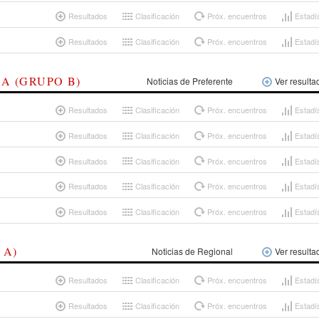
Resultados
Clasificación
Próx. encuentros
Estadí
Resultados
Clasificación
Próx. encuentros
Estadí
A (GRUPO B)
Noticias de Preferente
Ver resulta
Resultados
Clasificación
Próx. encuentros
Estadí
Resultados
Clasificación
Próx. encuentros
Estadí
Resultados
Clasificación
Próx. encuentros
Estadí
Resultados
Clasificación
Próx. encuentros
Estadí
Resultados
Clasificación
Próx. encuentros
Estadí
 A)
Noticias de Regional
Ver resulta
Resultados
Clasificación
Próx. encuentros
Estadí
Resultados
Clasificación
Próx. encuentros
Estadí