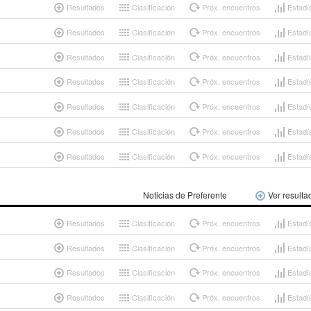
Resultados
Clasificación
Próx. encuentros
Estadí
Resultados
Clasificación
Próx. encuentros
Estadí
Resultados
Clasificación
Próx. encuentros
Estadí
Resultados
Clasificación
Próx. encuentros
Estadí
Resultados
Clasificación
Próx. encuentros
Estadí
Resultados
Clasificación
Próx. encuentros
Estadí
Resultados
Clasificación
Próx. encuentros
Estadí
Noticias de Preferente
Ver resulta
Resultados
Clasificación
Próx. encuentros
Estadí
Resultados
Clasificación
Próx. encuentros
Estadí
Resultados
Clasificación
Próx. encuentros
Estadí
Resultados
Clasificación
Próx. encuentros
Estadí