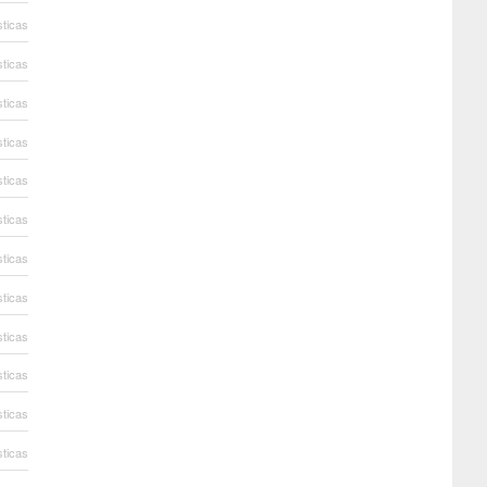
sticas
sticas
sticas
sticas
sticas
sticas
sticas
sticas
sticas
sticas
sticas
sticas