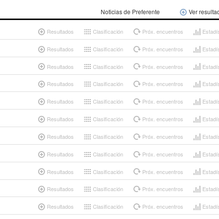
Noticias de Preferente
Ver resulta
Resultados
Clasificación
Próx. encuentros
Estadí
Resultados
Clasificación
Próx. encuentros
Estadí
Resultados
Clasificación
Próx. encuentros
Estadí
Resultados
Clasificación
Próx. encuentros
Estadí
Resultados
Clasificación
Próx. encuentros
Estadí
Resultados
Clasificación
Próx. encuentros
Estadí
Resultados
Clasificación
Próx. encuentros
Estadí
Resultados
Clasificación
Próx. encuentros
Estadí
Resultados
Clasificación
Próx. encuentros
Estadí
Resultados
Clasificación
Próx. encuentros
Estadí
Resultados
Clasificación
Próx. encuentros
Estadí