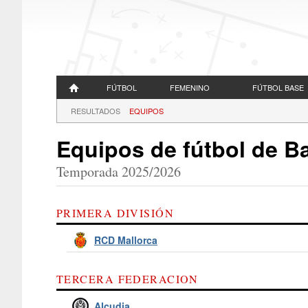
FÚTBOL
FEMENINO
FÚTBOL BASE
RESULTADOS
EQUIPOS
Equipos de fútbol de B
Temporada 2025/2026
PRIMERA DIVISIÓN
RCD Mallorca
TERCERA FEDERACION
Alcudia