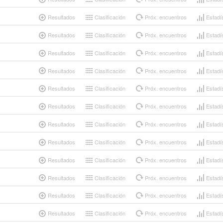
Resultados
Clasificación
Próx. encuentros
Estadí
Resultados
Clasificación
Próx. encuentros
Estadí
Resultados
Clasificación
Próx. encuentros
Estadí
Resultados
Clasificación
Próx. encuentros
Estadí
Resultados
Clasificación
Próx. encuentros
Estadí
Resultados
Clasificación
Próx. encuentros
Estadí
Resultados
Clasificación
Próx. encuentros
Estadí
Resultados
Clasificación
Próx. encuentros
Estadí
Resultados
Clasificación
Próx. encuentros
Estadí
Resultados
Clasificación
Próx. encuentros
Estadí
Resultados
Clasificación
Próx. encuentros
Estadí
Resultados
Clasificación
Próx. encuentros
Estadí