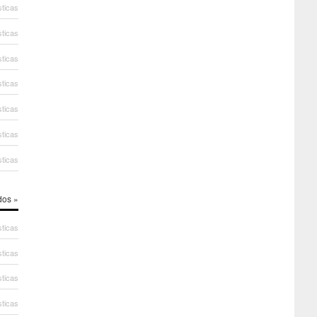
sticas
sticas
sticas
sticas
sticas
sticas
sticas
dos »
sticas
sticas
sticas
sticas