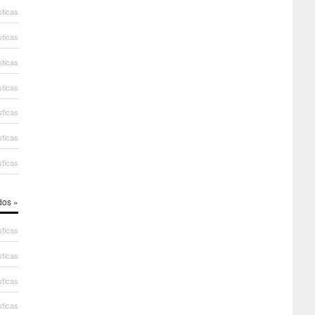
sticas
sticas
sticas
sticas
sticas
sticas
sticas
dos »
sticas
sticas
sticas
sticas