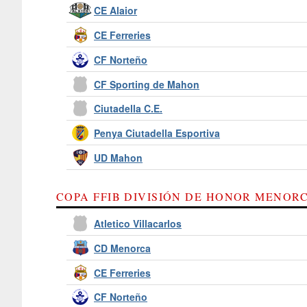
CE Alaior
CE Ferreries
CF Norteño
CF Sporting de Mahon
Ciutadella C.E.
Penya Ciutadella Esportiva
UD Mahon
COPA FFIB DIVISIÓN DE HONOR MENORC
Atletico Villacarlos
CD Menorca
CE Ferreries
CF Norteño