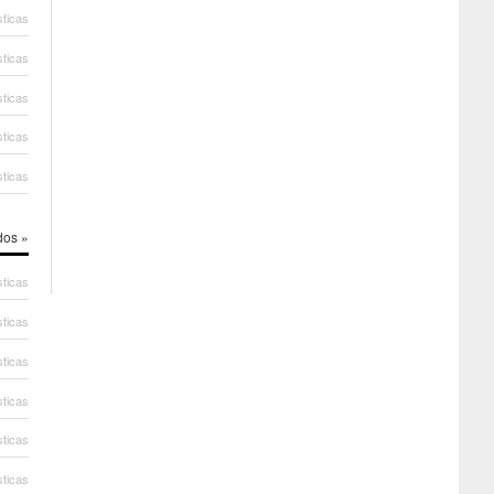
sticas
sticas
sticas
sticas
sticas
dos »
sticas
sticas
sticas
sticas
sticas
sticas