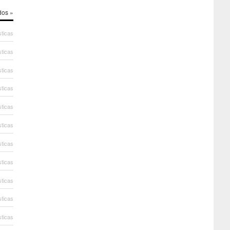
dos »
sticas
sticas
sticas
sticas
sticas
sticas
sticas
sticas
sticas
sticas
sticas