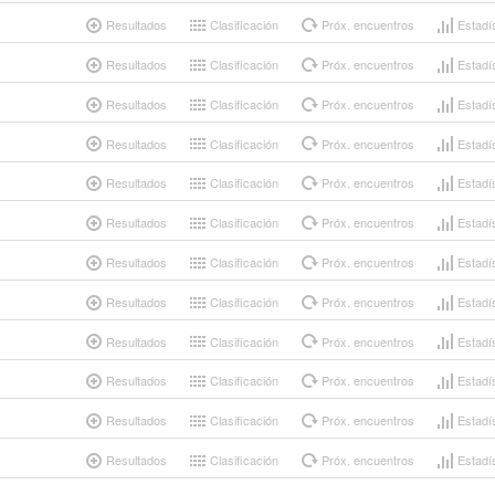
Resultados
Clasificación
Próx. encuentros
Estadí
Resultados
Clasificación
Próx. encuentros
Estadí
Resultados
Clasificación
Próx. encuentros
Estadí
Resultados
Clasificación
Próx. encuentros
Estadí
Resultados
Clasificación
Próx. encuentros
Estadí
Resultados
Clasificación
Próx. encuentros
Estadí
Resultados
Clasificación
Próx. encuentros
Estadí
Resultados
Clasificación
Próx. encuentros
Estadí
Resultados
Clasificación
Próx. encuentros
Estadí
Resultados
Clasificación
Próx. encuentros
Estadí
Resultados
Clasificación
Próx. encuentros
Estadí
Resultados
Clasificación
Próx. encuentros
Estadí