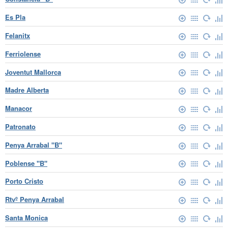
Es Pla
Felanitx
Ferriolense
Joventut Mallorca
Madre Alberta
Manacor
Patronato
Penya Arrabal "B"
Poblense "B"
Porto Cristo
Rtvº Penya Arrabal
Santa Monica