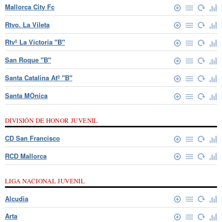
Mallorca City Fc
Rtvo. La Vileta
Rtvº La Victoria "B"
San Roque "B"
Santa Catalina Atº "B"
Santa MÒnica
DIVISIÓN DE HONOR JUVENIL
CD San Francisco
RCD Mallorca
LIGA NACIONAL JUVENIL
Alcudia
Arta