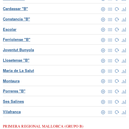
Cardassar "B"
Constancia "B"
Escolar
Ferriolense "B"
Joventut Bunyola
Llosetense "B"
Maria de La Salut
Montaura
Porreres "B"
Ses Salines
Vilafranca
PRIMERA REGIONAL MALLORCA (GRUPO B)