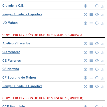
Ciutadella C.E.
Penya Ciutadella Esportiva
UD Mahon
COPA FFIB DIVISIÓN DE HONOR MENORCA (GRUPO A)
Atletico Villacarlos
CD Menorca
CE Ferreries
CF Norteño
CF Sporting de Mahon
Penya Ciutadella Esportiva
COPA FFIB DIVISIÓN DE HONOR MENORCA (GRUPO B)
CCE Sant Lluis