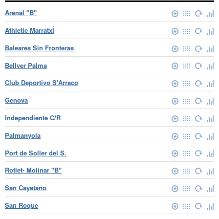
Arenal "B"
Athletic MarratxÍ
Baleares Sin Fronteras
Bellver Palma
Club Deportivo S'Arraco
Genova
Independiente C/R
Palmanyola
Port de Soller del S.
Rotlet- Molinar "B"
San Cayetano
San Roque