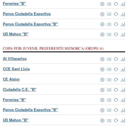
Ferreries "B"
Penya Ciutadella Esportiva
Penya Ciutadella Esportiva "B"
UD Mahon "B"
COPA FFIB JUVENIL PREFERENTE MENORCA (GRUPO A)
At Villacarlos
CCE Sant Lluis
CE Alaior
Ciutadella C.E. "B"
Ferreries "B"
Penya Ciutadella Esportiva "B"
UD Mahon "B"