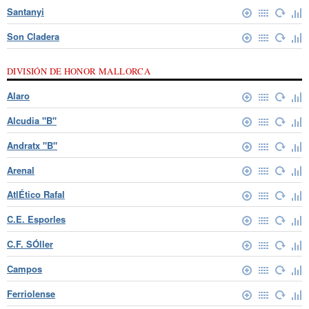
Santanyi
Son Cladera
DIVISIÓN DE HONOR MALLORCA
Alaro
Alcudia "B"
Andratx "B"
Arenal
AtlÉtico Rafal
C.E. Esporles
C.F. SÓller
Campos
Ferriolense