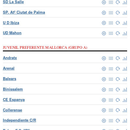
SD La Salle
SP. Atº Ciutat de Palma
U D Ibiza
UD Mahon
JUVENIL PREFERENTE MALLORCA (GRUPO A)
Andratx
Arenal
Balears
Binissalem
CE Espanya
Collerense
Independiente C/R