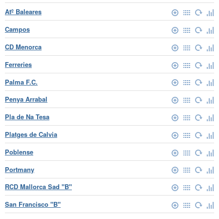
Atº Baleares
Campos
CD Menorca
Ferreries
Palma F.C.
Penya Arrabal
Pla de Na Tesa
Platges de Calvia
Poblense
Portmany
RCD Mallorca Sad "B"
San Francisco "B"