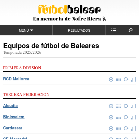
En memoria de Nofre Riera
MENÚ
RESULTADOS
Equipos de fútbol de Baleares
Temporada 2025/2026
PRIMERA DIVISIÓN
RCD Mallorca
TERCERA FEDERACION
Alcudia
Binissalem
Cardassar
CE Mercadal