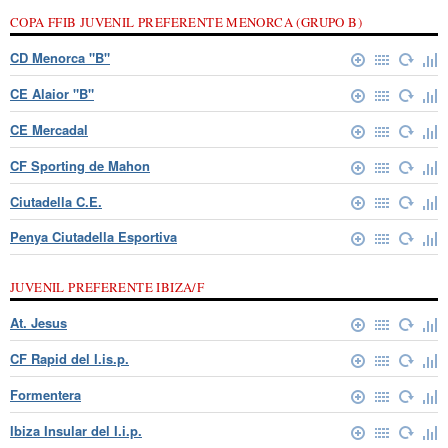
COPA FFIB JUVENIL PREFERENTE MENORCA (GRUPO B)
CD Menorca "B"
CE Alaior "B"
CE Mercadal
CF Sporting de Mahon
Ciutadella C.E.
Penya Ciutadella Esportiva
JUVENIL PREFERENTE IBIZA/F
At. Jesus
CF Rapid del I.is.p.
Formentera
Ibiza Insular del I.i.p.