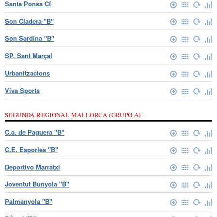
Santa Ponsa Cf
Son Cladera "B"
Son Sardina "B"
SP. Sant Marçal
Urbanitzacions
Viva Sports
SEGUNDA REGIONAL MALLORCA (GRUPO A)
C.a. de Paguera "B"
C.E. Esporles "B"
Deportivo Marratxi
Joventut Bunyola "B"
Palmanyola "B"