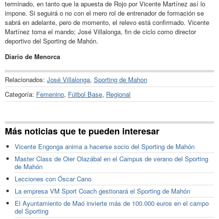
terminado, en tanto que la apuesta de Rojo por Vicente Martínez así lo
impone. Si seguirá o no con el mero rol de entrenador de formación se
sabrá en adelante, pero de momento, el relevo está confirmado. Vicente
Martínez toma el mando; José Villalonga, fin de ciclo como director
deportivo del Sporting de Mahón.
Diario de Menorca
Relacionados:
José Villalonga
,
Sporting de Mahon
Categoría:
Femenino
,
Fútbol Base
,
Regional
Más noticias que te pueden interesar
Vicente Engonga anima a hacerse socio del Sporting de Mahón
Master Class de Oier Olazábal en el Campus de verano del Sporting
de Mahón
Lecciones con Óscar Cano
La empresa VM Sport Coach gestionará el Sporting de Mahón
El Ayuntamiento de Maó invierte más de 100.000 euros en el campo
del Sporting