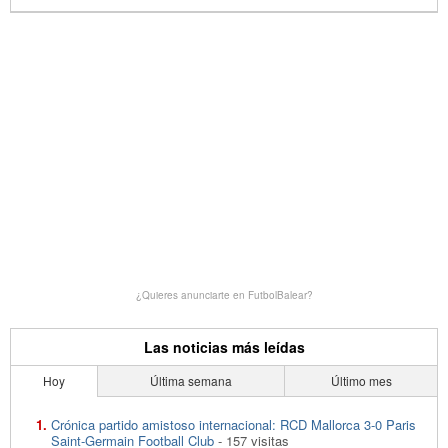
¿Quieres anunciarte en FutbolBalear?
Las noticias más leídas
Hoy
Última semana
Último mes
Crónica partido amistoso internacional: RCD Mallorca 3-0 Paris
Saint-Germain Football Club
- 157 visitas