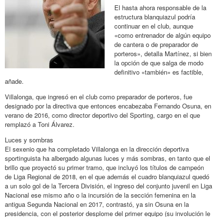
El hasta ahora responsable de la
estructura blanquiazul podría
continuar en el club, aunque
«como entrenador de algún equipo
de cantera o de preparador de
porteros», detalla Martínez, si bien
la opción de que salga de modo
definitivo «también» es factible,
añade.
Villalonga, que ingresó en el club como preparador de porteros, fue
designado por la directiva que entonces encabezaba Fernando Osuna, en
verano de 2016, como director deportivo del Sporting, cargo en el que
remplazó a Toni Álvarez.
Luces y sombras
El sexenio que ha completado Villalonga en la dirección deportiva
sportinguista ha albergado algunas luces y más sombras, en tanto que el
brillo que proyectó su primer tramo, que incluyó los títulos de campeón
de Liga Regional de 2018, en el que además el cuadro blanquiazul quedó
a un solo gol de la Tercera División, el ingreso del conjunto juvenil en Liga
Nacional ese mismo año o la incursión de la sección femenina en la
antigua Segunda Nacional en 2017, contrastó, ya sin Osuna en la
presidencia, con el posterior desplome del primer equipo (su involución le