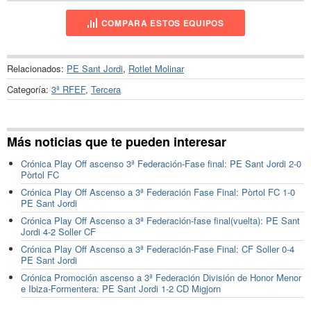
COMPARA ESTOS EQUIPOS
Relacionados:
PE Sant Jordi
,
Rotlet Molinar
Categoría:
3ª RFEF
,
Tercera
Más noticias que te pueden interesar
Crónica Play Off ascenso 3ª Federación-Fase final: PE Sant Jordi 2-0
Pòrtol FC
Crónica Play Off Ascenso a 3ª Federación Fase Final: Pòrtol FC 1-0
PE Sant Jordi
Crónica Play Off Ascenso a 3ª Federación-fase final(vuelta): PE Sant
Jordi 4-2 Soller CF
Crónica Play Off Ascenso a 3ª Federación-Fase Final: CF Soller 0-4
PE Sant Jordi
Crónica Promoción ascenso a 3ª Federación División de Honor Menor
e Ibiza-Formentera: PE Sant Jordi 1-2 CD Migjorn