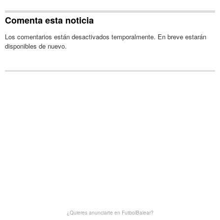
Comenta esta noticia
Los comentarios están desactivados temporalmente. En breve estarán
disponibles de nuevo.
¿Quieres anunciarte en FutbolBalear?